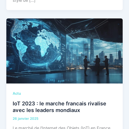
style de […]
Actu
IoT 2023 : le marche francais rivalise
avec les leaders mondiaux
26 janvier 2025
Le marché de l'Internet des Objets (IoT) en France