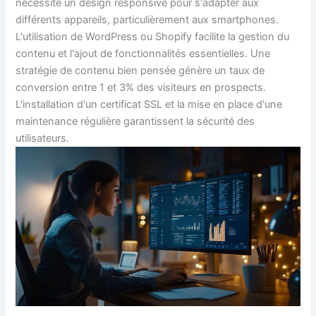
nécessite un design responsive pour s'adapter aux
différents appareils, particulièrement aux smartphones.
L'utilisation de WordPress ou Shopify facilite la gestion du
contenu et l'ajout de fonctionnalités essentielles. Une
stratégie de contenu bien pensée génère un taux de
conversion entre 1 et 3% des visiteurs en prospects.
L'installation d'un certificat SSL et la mise en place d'une
maintenance régulière garantissent la sécurité des
utilisateurs.