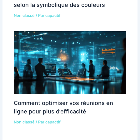
selon la symbolique des couleurs
Non classé
/ Par
capactif
Comment optimiser vos réunions en
ligne pour plus d’efficacité
Non classé
/ Par
capactif