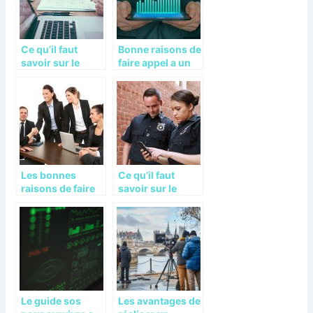
Ce qu’il faut
Bonne raisons de
savoir sur le
faire appel a un
comptable public
expert en gestion
d’entreprise
Les bonnes
Ce qu’il faut
raisons de faire
savoir sur le
appel a un
garde du corps
cabinet d’expert-
comptable
Le guide sos
Les avantages de