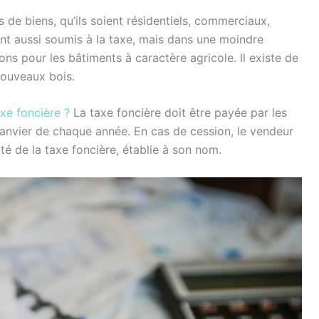
 de biens, qu’ils soient résidentiels, commerciaux,
sont aussi soumis à la taxe, mais dans une moindre
ons pour les bâtiments à caractère agricole. Il existe de
nouveaux bois.
axe foncière ?
La taxe foncière doit être payée par les
janvier de chaque année. En cas de cession, le vendeur
ité de la taxe foncière, établie à son nom.