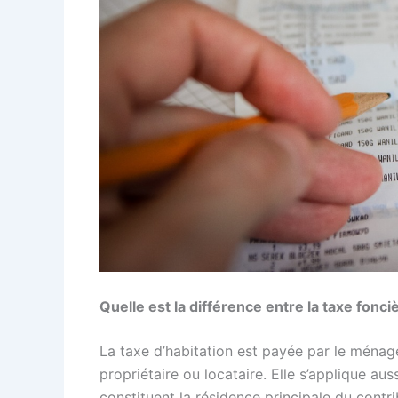
Quelle est la différence entre la taxe fonciè
La taxe d’habitation est payée par le ménage 
propriétaire ou locataire. Elle s’applique au
constituent la résidence principale du contr