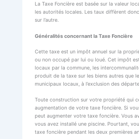
La Taxe Foncière est basée sur la valeur loca
les autorités locales. Les taux diffèrent don
sur l’autre.
Généralités concernant la Taxe Foncière
Cette taxe est un impôt annuel sur la propri
ou non occupé par lui ou loué. Cet impôt es
locaux par la commune, les intercommunalit
produit de la taxe sur les biens autres que 
municipaux locaux, à l’exclusion des départ
Toute construction sur votre propriété qui c
augmentation de votre taxe foncière. Si vous
peut augmenter votre taxe foncière. Vous a
vous avez installé une piscine. Pourtant, v
taxe foncière pendant les deux premières a