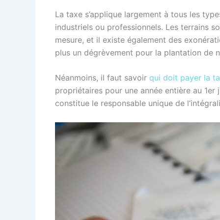
La taxe s’applique largement à tous les types
industriels ou professionnels. Les terrains 
mesure, et il existe également des exonérati
plus un dégrèvement pour la plantation de 
Néanmoins, il faut savoir
qui doit payer la t
propriétaires pour une année entière au 1er 
constitue le responsable unique de l’intégral