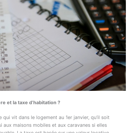
re et la taxe d’habitation ?
qui vit dans le logement au 1er janvier, qu’il soit
ssi aux maisons mobiles et aux caravanes si elles
ibuable. La taxe est basée sur une valeur locative