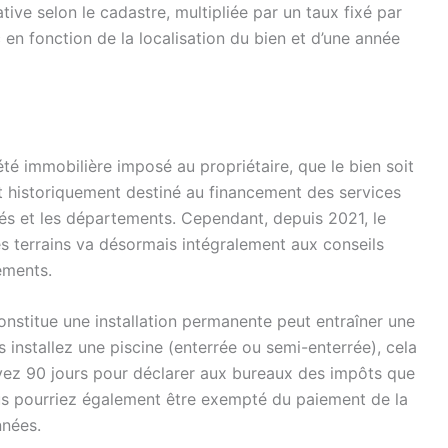
tive selon le cadastre, multipliée par un taux fixé par
c en fonction de la localisation du bien et d’une année
été immobilière imposé au propriétaire, que le bien soit
t historiquement destiné au financement des services
és et les départements. Cependant, depuis 2021, le
les terrains va désormais intégralement aux conseils
ements.
onstitue une installation permanente peut entraîner une
 installez une piscine (enterrée ou semi-enterrée), cela
vez 90 jours pour déclarer aux bureaux des impôts que
ous pourriez également être exempté du paiement de la
nnées.